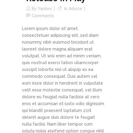
By
Yanilex
In
Advice
Comments
Lorem ipsum dolor sit amet,
consectetuer adipiscing elit, sed diam
nonummy nibh euismod tincidunt ut
laoreet dolore magna aliquam erat
volutpat. Ut wisi enim ad minim veniam,
quis nostrud exerci tation ullamcorper
suscipit lobortis nisl ut aliquip ex ea
commodo consequat. Duis autem vel
eum iriure dolor in hendrerit in vulputate
velit esse molestie consequat, vel illum
dolore eu feugiat nulla facilisis at vero
eros et accumsan et iusto odio dignissim
qui blandit praesent luptatum zzril
delenit augue duis dolore te feugait
nulla facilisi. Nam liber tempor cum
soluta nobis eleifend option congue nihil