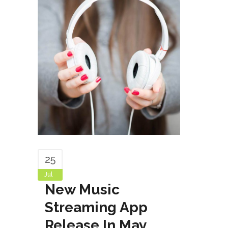
25
Jul
New Music
Streaming App
Release In May