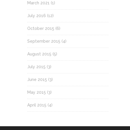
March 2021
(1)
July 2016
(12)
October 2015
(6)
September 2015
(4)
August 2015
(5)
July 2015
(3)
June 2015
(3)
May 2015
(3)
April 2015
(4)