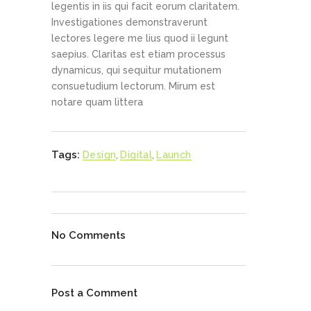
legentis in iis qui facit eorum claritatem.
Investigationes demonstraverunt
lectores legere me lius quod ii legunt
saepius. Claritas est etiam processus
dynamicus, qui sequitur mutationem
consuetudium lectorum. Mirum est
notare quam littera
Tags:
Design
,
Digital
,
Launch
No Comments
Post a Comment