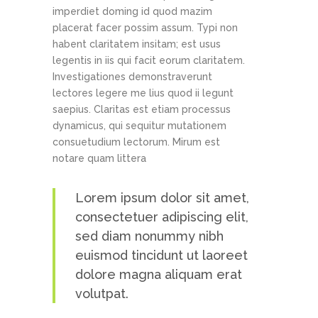
imperdiet doming id quod mazim
placerat facer possim assum. Typi non
habent claritatem insitam; est usus
legentis in iis qui facit eorum claritatem.
Investigationes demonstraverunt
lectores legere me lius quod ii legunt
saepius. Claritas est etiam processus
dynamicus, qui sequitur mutationem
consuetudium lectorum. Mirum est
notare quam littera
Lorem ipsum dolor sit amet,
consectetuer adipiscing elit,
sed diam nonummy nibh
euismod tincidunt ut laoreet
dolore magna aliquam erat
volutpat.