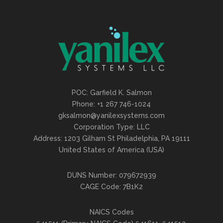
POC: Garfield K. Salmon
Phone: +1 267 746-1024
gksalmon@yanilexsystems.com
Corporation Type: LLC
Address: 1203 Gilham St Philadelphia, PA 19111
United States of America (USA)
DUNS Number: 079672939
CAGE Code: 7B1K2
NAICS Codes