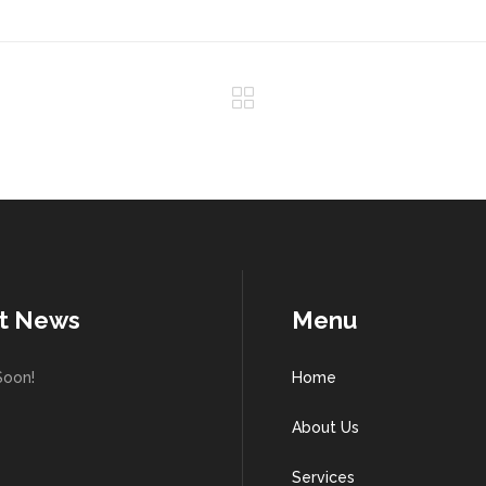
t News
Menu
Soon!
Home
About Us
Services