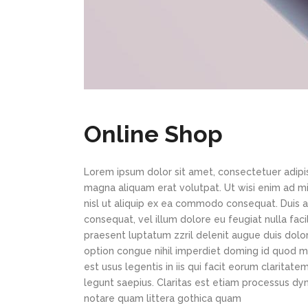
Online Shop
Lorem ipsum dolor sit amet, consectetuer adipi
magna aliquam erat volutpat. Ut wisi enim ad min
nisl ut aliquip ex ea commodo consequat. Duis au
consequat, vel illum dolore eu feugiat nulla faci
praesent luptatum zzril delenit augue duis dolor
option congue nihil imperdiet doming id quod m
est usus legentis in iis qui facit eorum claritat
legunt saepius. Claritas est etiam processus d
notare quam littera gothica quam