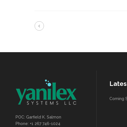
Lates
Coming 
POC: Garfield K. Salmon
Phone: +1 267 746-1024