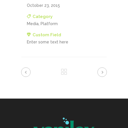
October 23, 2015
Category
Media, Platform
Custom Field
Enter some text here