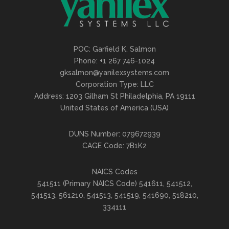
POC: Garfield K. Salmon
Phone: +1 267 746-1024
gksalmon@yanilexsystems.com
Corporation Type: LLC
Address: 1203 Gilham St Philadelphia, PA 19111
United States of America (USA)
DUNS Number: 079672939
CAGE Code: 7B1K2
NAICS Codes
541511 (Primary NAICS Code) 541611, 541512,
541513, 561210, 541513, 541519, 541690, 518210,
334111