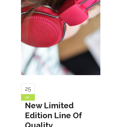
25
Jul
New Limited
Edition Line Of
Quality