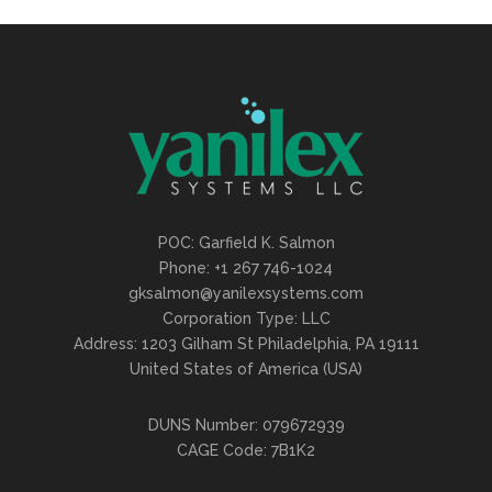
POC: Garfield K. Salmon
Phone: +1 267 746-1024
gksalmon@yanilexsystems.com
Corporation Type: LLC
Address: 1203 Gilham St Philadelphia, PA 19111
United States of America (USA)
DUNS Number: 079672939
CAGE Code: 7B1K2