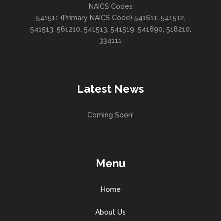
NAICS Codes
541511 (Primary NAICS Code) 541611, 541512,
541513, 561210, 541513, 541519, 541690, 518210,
334111
Latest News
Coming Soon!
Menu
Home
About Us