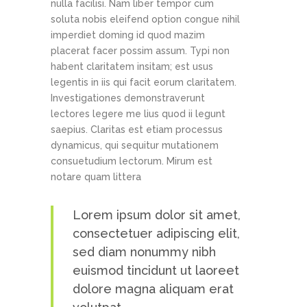
nulla facilisi. Nam liber tempor cum
soluta nobis eleifend option congue nihil
imperdiet doming id quod mazim
placerat facer possim assum. Typi non
habent claritatem insitam; est usus
legentis in iis qui facit eorum claritatem.
Investigationes demonstraverunt
lectores legere me lius quod ii legunt
saepius. Claritas est etiam processus
dynamicus, qui sequitur mutationem
consuetudium lectorum. Mirum est
notare quam littera
Lorem ipsum dolor sit amet,
consectetuer adipiscing elit,
sed diam nonummy nibh
euismod tincidunt ut laoreet
dolore magna aliquam erat