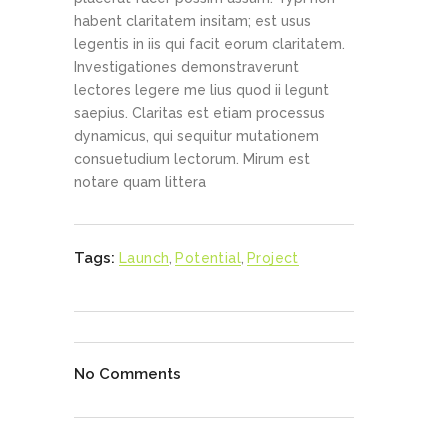
habent claritatem insitam; est usus
legentis in iis qui facit eorum claritatem.
Investigationes demonstraverunt
lectores legere me lius quod ii legunt
saepius. Claritas est etiam processus
dynamicus, qui sequitur mutationem
consuetudium lectorum. Mirum est
notare quam littera
Tags:
Launch
,
Potential
,
Project
No Comments