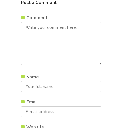
Post a Comment
Comment
Name
Email
Website