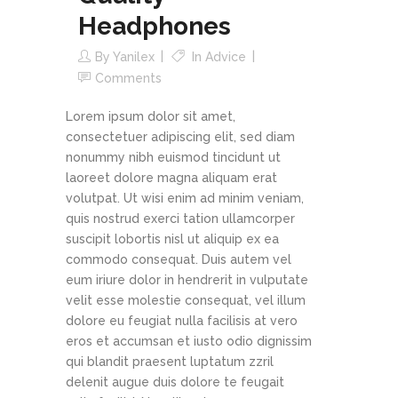
Headphones
By
Yanilex
In
Advice
Comments
Lorem ipsum dolor sit amet,
consectetuer adipiscing elit, sed diam
nonummy nibh euismod tincidunt ut
laoreet dolore magna aliquam erat
volutpat. Ut wisi enim ad minim veniam,
quis nostrud exerci tation ullamcorper
suscipit lobortis nisl ut aliquip ex ea
commodo consequat. Duis autem vel
eum iriure dolor in hendrerit in vulputate
velit esse molestie consequat, vel illum
dolore eu feugiat nulla facilisis at vero
eros et accumsan et iusto odio dignissim
qui blandit praesent luptatum zzril
delenit augue duis dolore te feugait